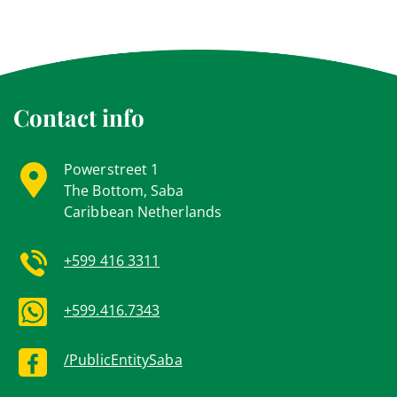
Contact info
Powerstreet 1
The Bottom, Saba
Caribbean Netherlands
+599 416 3311
+599.416.7343
/PublicEntitySaba