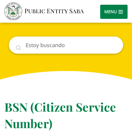
MENU
Buscar
BSN (Citizen Service
Number)