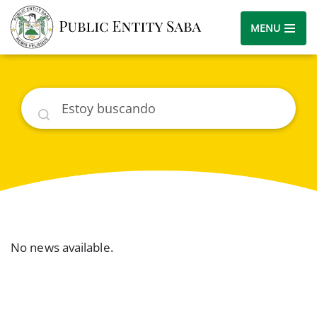
MENU
Buscar
No news available.