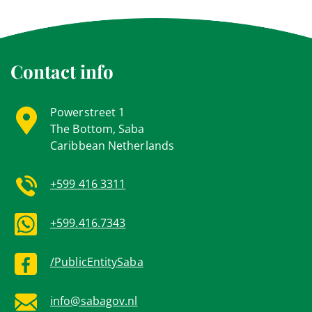
Contact info
Powerstreet 1
The Bottom, Saba
Caribbean Netherlands
+599 416 3311
+599.416.7343
/PublicEntitySaba
info@sabagov.nl