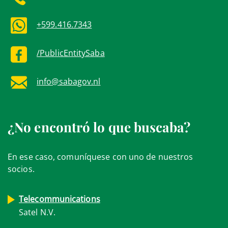
+599.416.7343
/PublicEntitySaba
info@sabagov.nl
¿No encontró lo que buscaba?
En ese caso, comuníquese con uno de nuestros
socios.
Telecommunications
Satel N.V.