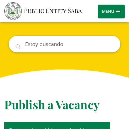
MENU
Buscar
Publish a Vacancy