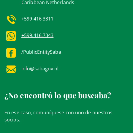
Caribbean Netherlands
+599 416 3311
+599.416.7343
/PublicEntitySaba
info@sabagov.nl
¿No encontró lo que buscaba?
En ese caso, comuníquese con uno de nuestros
socios.