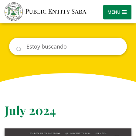
MENU
Buscar
July 2024