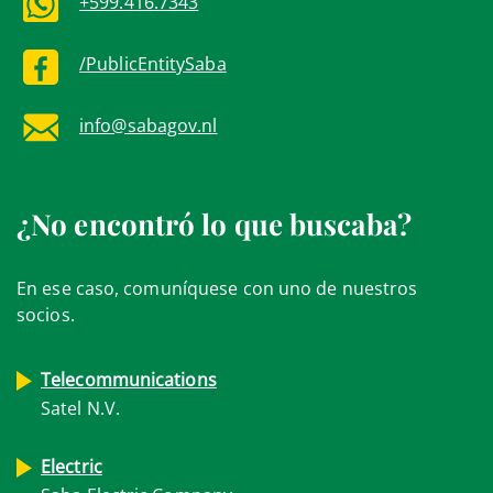
+599.416.7343
/PublicEntitySaba
info@sabagov.nl
¿No encontró lo que buscaba?
En ese caso, comuníquese con uno de nuestros
socios.
Telecommunications
Satel N.V.
Electric